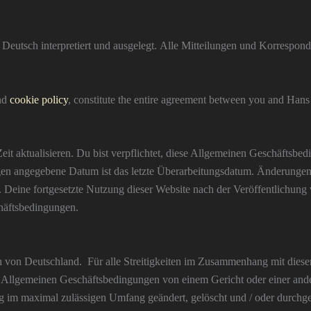
eutsch interpretiert und ausgelegt. Alle Mitteilungen und Korresponde
nd
cookie policy
, constitute the entire agreement between you and Hans 
it aktualisieren. Du bist verpflichtet, diese Allgemeinen Geschäftsb
gen angegebene Datum ist das letzte Überarbeitungsdatum. Änderunge
. Deine fortgesetzte Nutzung dieser Website nach der Veröffentlichung
häftsbedingungen.
 von Deutschland. Für alle Streitigkeiten im Zusammenhang mit diese
 Allgemeinen Geschäftsbedingungen von einem Gericht oder einer ande
ng im maximal zulässigen Umfang geändert, gelöscht und / oder durchg