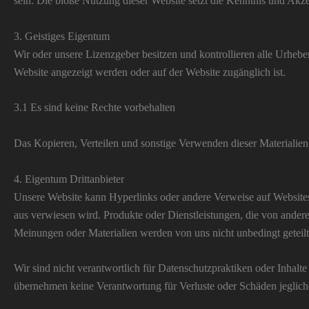
sein. Die bloße Nutzung dieser Website setzt die Kenntnis und Akz
3. Geistiges Eigentum
Wir oder unsere Lizenzgeber besitzen und kontrollieren alle Urheb
Website angezeigt werden oder auf der Website zugänglich ist.
3.1 Es sind keine Rechte vorbehalten
Das Kopieren, Verteilen und sonstige Verwenden dieser Materialien 
4. Eigentum Drittanbieter
Unsere Website kann Hyperlinks oder andere Verweise auf Websites a
aus verwiesen wird. Produkte oder Dienstleistungen, die von ande
Meinungen oder Materialien werden von uns nicht unbedingt geteilt 
Wir sind nicht verantwortlich für Datenschutzpraktiken oder Inhalte
übernehmen keine Verantwortung für Verluste oder Schäden jegliche