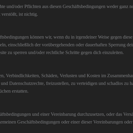
te und/oder Pflichten aus diesen Geschäftsbedingungen weder ganz noch
erstößt, ist nichtig.
äftsbedingungen können wir, wenn du in irgendeiner Weise gegen die
deln, einschließlich der vorübergehenden oder dauerhaften Sperrung de
te zu sperren und/oder rechtliche Schritte gegen dich einzuleiten.
hen, Verbindlichkeiten, Schäden, Verlusten und Kosten im Zusammenha
 und Datenschutzrechte, freizustellen, zu verteidigen und schadlos zu 
hen erstatten.
tsbedingungen und einer Vereinbarung durchzusetzen, oder das Versäu
lgemeinen Geschäftsbedingungen oder einer dieser Vereinbarungen oder