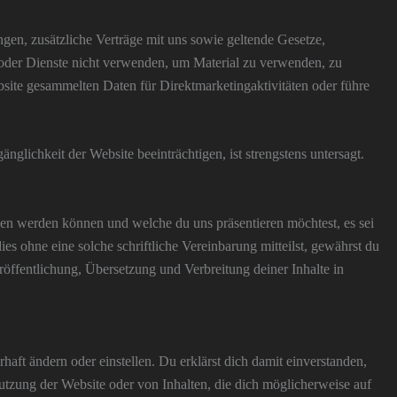
gen, zusätzliche Verträge mit uns sowie geltende Gesetze,
e oder Dienste nicht verwenden, um Material zu verwenden, zu
ebsite gesammelten Daten für Direktmarketingaktivitäten oder führe
glichkeit der Website beeinträchtigen, ist strengstens untersagt.
hen werden können und welche du uns präsentieren möchtest, es sei
 ohne eine solche schriftliche Vereinbarung mitteilst, gewährst du
öffentlichung, Übersetzung und Verbreitung deiner Inhalte in
aft ändern oder einstellen. Du erklärst dich damit einverstanden,
tzung der Website oder von Inhalten, die dich möglicherweise auf