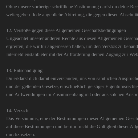
Ohne unsere vorherige schriftliche Zustimmung darfst du deine Rech
weitergeben. Jede angebliche Abtretung, die gegen diesen Abschnitt v
12. Verstöße gegen diese Allgemeinen Geschäftsbedingungen
Ungeachtet unserer anderen Rechte aus diesen Allgemeinen Gesch
ergreifen, die wir für angemessen halten, um den Verstoß zu behan
Internetdienstanbieter mit der Aufforderung deinen Zugang zur Websi
13. Entschädigung
Du erklärst dich damit einverstanden, uns von sämtlichen Ansprüc
und der geltenden Gesetze, einschließlich geistiger Eigentumsrechte
und Aufwendungen im Zusammenhang mit oder aus solchen Ansprüc
14. Verzicht
Das Versäumnis, eine der Bestimmungen dieser Allgemeinen Geschäf
auf diese Bestimmungen und berührt nicht die Gültigkeit dieser Al
durchzusetzen.