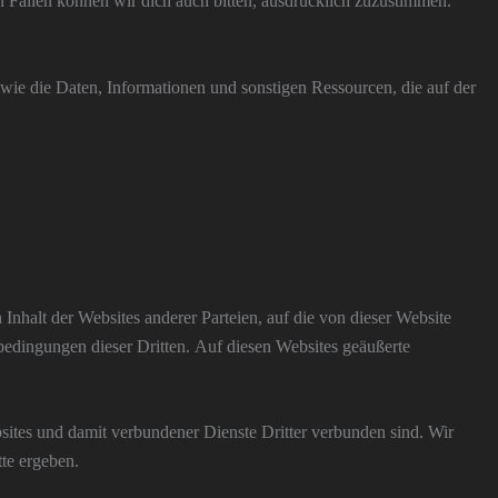
 Fällen können wir dich auch bitten, ausdrücklich zuzustimmen.
wie die Daten, Informationen und sonstigen Ressourcen, die auf der
nhalt der Websites anderer Parteien, auf die von dieser Website
bedingungen dieser Dritten. Auf diesen Websites geäußerte
ebsites und damit verbundener Dienste Dritter verbunden sind. Wir
te ergeben.