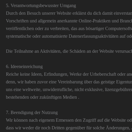
5. Verantwortungsbewusster Umgang
Durch den Besuch unserer Website erklärst du dich damit einversta
Vorschriften und allgemein anerkannte Online-Praktiken und Branche
veröffentlichen oder zu verbreiten, das aus bösartiger Computersoft
systematische oder automatisierte Datenerfassungsaktivitäten auf o
Die Teilnahme an Aktivitäten, die Schäden an der Website verursach
6. Ideeneinreichung
Reiche keine Ideen, Erfindungen, Werke der Urheberschaft oder and
denn, wir haben zuvor eine Vereinbarung über das geistige Eigentu
uns eine weltweite, unwiderrufliche, nicht exklusive, lizenzgebühr
bestehenden oder zukünftigen Medien .
7. Beendigung der Nutzung
Wir können nach eigenem Ermessen den Zugriff auf die Website oder 
dass wir weder dir noch Dritten gegenüber für solche Änderungen, 