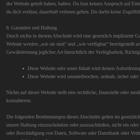
der Website geteilt haben, haften. Du hast keinen Anspruch auf Ent
du dich verlässt, dauerhaft verloren gehen. Du darfst keine Zugr
8. Garantien und Haftung
Durch nichts in diesem Abschnitt wird eine gesetzlich implizierte 
Website werden „wie sie sind“ und „wie verfügbar“ bereitgestellt u
Gewährleistung jeglicher Art hinsichtlich der Verfügbarkeit, Richtig
Diese Website oder unser Inhalt wird deinen Anforderun
Diese Website wird ununterbrochen, zeitnah, sicher oder f
Nichts auf dieser Website stellt eine rechtliche, finanzielle oder m
konsultieren.
Die folgenden Bestimmungen dieses Abschnitts gelten im gesetzlich
unsere Haftung einzuschränken oder auszuschließen, nicht ein oder 
oder Beschädigung von Daten, Software oder Datenbank oder Verlust