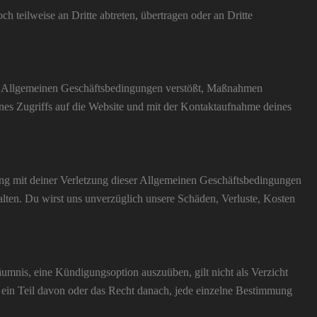
 teilweise an Dritte abtreten, übertragen oder an Dritte
se Allgemeinen Geschäftsbedingungen verstößt, Maßnahmen
ines Zugriffs auf die Website und mit der Kontaktaufnahme deines
ng mit deiner Verletzung dieser Allgemeinen Geschäftsbedingungen
halten. Du wirst uns unverzüglich unsere Schäden, Verluste, Kosten
mnis, eine Kündigungsoption auszuüben, gilt nicht als Verzicht
 ein Teil davon oder das Recht danach, jede einzelne Bestimmung