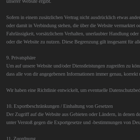
unserer Website ergibt.
Sofern in einem zusätzlichen Vertrag nicht ausdrücklich etwas ander
oder damit in Verbindung stehen, die über die Website vermarktet od
Fahrlässigkeit, vorsätzlichem Verhalten, unerlaubter Handlung oder
oder die Website zu nutzen. Diese Begrenzung gilt insgesamt für a
9. Privatsphäre
Um auf unsere Website und/oder Dienstleistungen zugreifen zu kön
dass alle von dir angegebenen Informationen immer genau, korrekt u
Wir haben eine Richtlinie entwickelt, um eventuelle Datenschutzb
10. Exportbeschränkungen / Einhaltung von Gesetzen
Der Zugriff auf die Website aus Gebieten oder Ländern, in denen der 
unter Verstoß gegen die Exportgesetze und -bestimmungen von De
11. Zuordnung