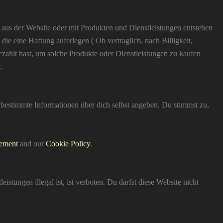
e aus der Website oder mit Produkten und Dienstleistungen entstehen
ie eine Haftung auferlegen ( Ob vertraglich, nach Billigkeit,
ezahlt hast, um solche Produkte oder Dienstleistungen zu kaufen
.
bestimmte Informationen über dich selbst angeben. Du stimmst zu,
tement
and our
Cookie Policy
.
stungen illegal ist, ist verboten. Du darfst diese Website nicht