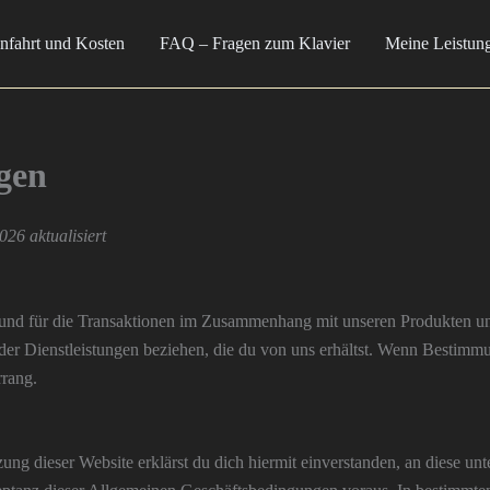
nfahrt und Kosten
FAQ – Fragen zum Klavier
Meine Leistun
gen
26 aktualisiert
und für die Transaktionen im Zusammenhang mit unseren Produkten und
oder Dienstleistungen beziehen, die du von uns erhältst. Wenn Bestim
rrang.
tzung dieser Website erklärst du dich hiermit einverstanden, an diese