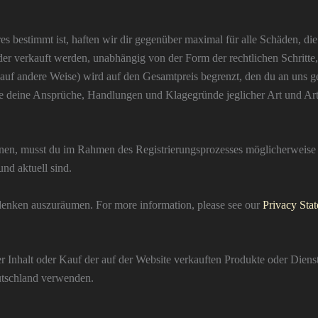
es bestimmt ist, haften wir dir gegenüber maximal für alle Schäden, di
er verkauft werden, unabhängig von der Form der rechtlichen Schritte, d
 auf andere Weise) wird auf den Gesamtpreis begrenzt, den du an uns g
lle deine Ansprüche, Handlungen und Klagegründe jeglicher Art und Art
nen, musst du im Rahmen des Registrierungsprozesses möglicherweise 
nd aktuell sind.
edenken auszuräumen. For more information, please see our
Privacy Sta
Inhalt oder Kauf der auf der Website verkauften Produkte oder Dienstlei
utschland verwenden.