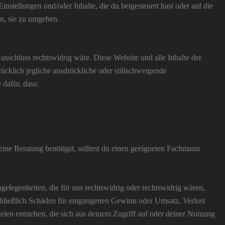
nstellungen und/oder Inhalte, die du beigesteuert hast oder auf die
n, sie zu umgehen.
usschluss rechtswidrig wäre. Diese Website und alle Inhalte der
ücklich jegliche ausdrückliche oder stillschweigende
 dafür, dass:
du eine Beratung benötigst, solltest du einen geeigneten Fachmann
legenheiten, die für uns rechtswidrig oder rechtswidrig wären,
nschließlich Schäden für entgangenen Gewinn oder Umsatz, Verlust
ien entstehen, die sich aus deinem Zugriff auf oder deiner Nutzung